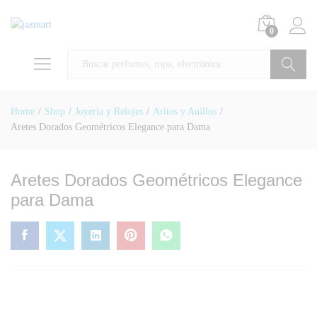
0
Buscar
Home
/
Shop
/
Joyería y Relojes
/
Aritos y Anillos
/
Aretes Dorados Geométricos Elegance para Dama
Aretes Dorados Geométricos Elegance
para Dama