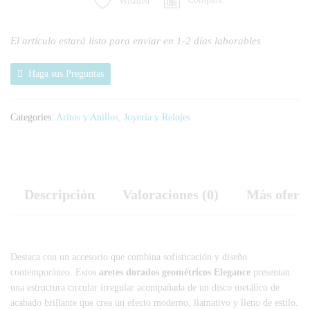
Wishlist
El artículo estará listo para enviar en 1-2 días laborables
Haga sus Preguntas
Categories:
Aritos y Anillos
,
Joyería y Relojes
Descripción
Valoraciones (0)
Más ofert
Destaca con un accesorio que combina sofisticación y diseño
contemporáneo. Estos
aretes dorados geométricos Elegance
presentan
una estructura circular irregular acompañada de un disco metálico de
acabado brillante que crea un efecto moderno, llamativo y lleno de estilo.