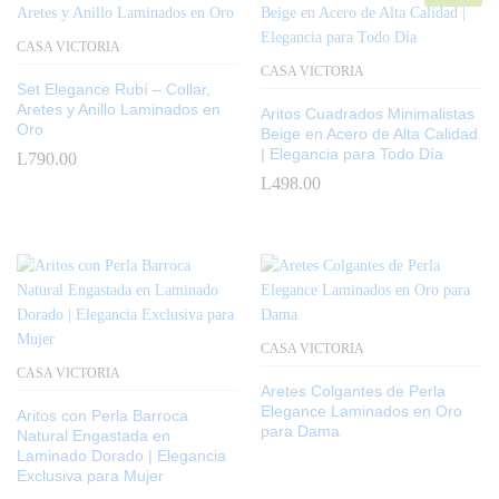
CASA VICTORIA
CASA VICTORIA
Set Elegance Rubí – Collar,
Aretes y Anillo Laminados en
Aritos Cuadrados Minimalistas
Oro
Beige en Acero de Alta Calidad
| Elegancia para Todo Día
L
790.00
L
498.00
CASA VICTORIA
CASA VICTORIA
Aretes Colgantes de Perla
Elegance Laminados en Oro
Aritos con Perla Barroca
para Dama
Natural Engastada en
Laminado Dorado | Elegancia
Exclusiva para Mujer