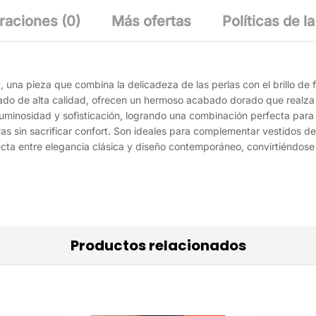
raciones (0)
Más ofertas
Políticas de la
 una pieza que combina la delicadeza de las perlas con el brillo de f
do de alta calidad, ofrecen un hermoso acabado dorado que realza c
 luminosidad y sofisticación, logrando una combinación perfecta par
as sin sacrificar confort. Son ideales para complementar vestidos de
ecta entre elegancia clásica y diseño contemporáneo, convirtiéndose
Productos relacionados