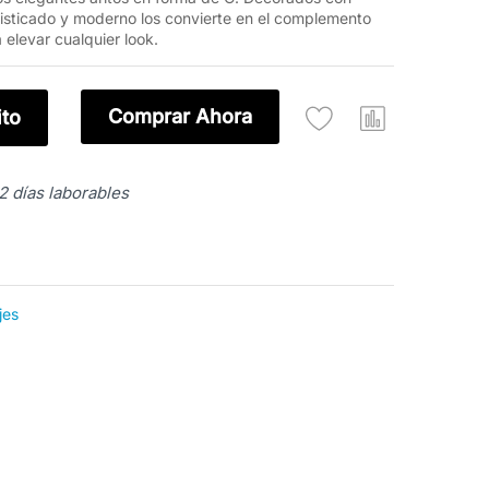
ofisticado y moderno los convierte en el complemento
 elevar cualquier look.
Comprar Ahora
ito
-2 días laborables
jes