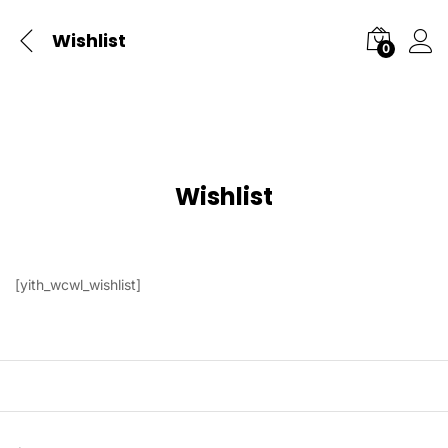
Wishlist
0
Wishlist
[yith_wcwl_wishlist]