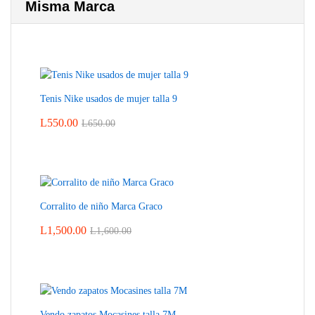
Misma Marca
Tenis Nike usados de mujer talla 9
L
550.00
L
650.00
Corralito de niño Marca Graco
L
1,500.00
L
1,600.00
Vendo zapatos Mocasines talla 7M