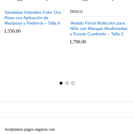
DE0A12
Sandalias Infantiles Color Oro
Rosa con Aplicación de
Mariposa y Pedrería – Talla 6
Vestido Floral Multicolor para
Niña con Mangas Abullonadas
L
550.00
y Escote Cuadrado – Talla 3
L
790.00
Aceptamos pagos seguros con