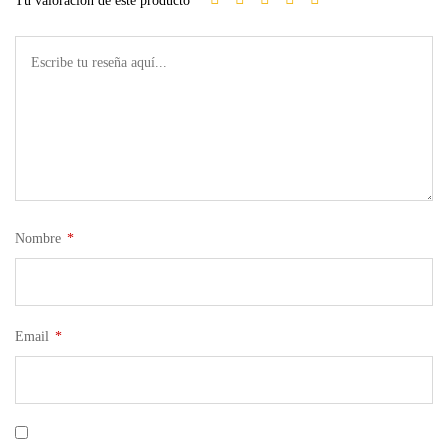
Tu valoración de este producto
Nombre
*
Email
*