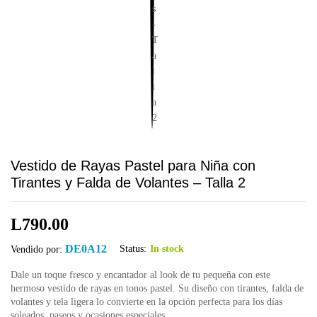
Vestido de Rayas Pastel para Niña con
Tirantes y Falda de Volantes – Talla 2
L
790.00
DE0A12
Status:
In stock
Vendido por:
Dale un toque fresco y encantador al look de tu pequeña con este
hermoso vestido de rayas en tonos pastel. Su diseño con tirantes, falda de
volantes y tela ligera lo convierte en la opción perfecta para los días
soleados, paseos y ocasiones especiales.