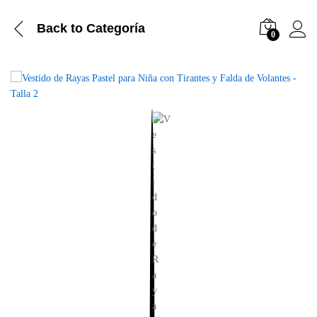
Back to
Categoría
0