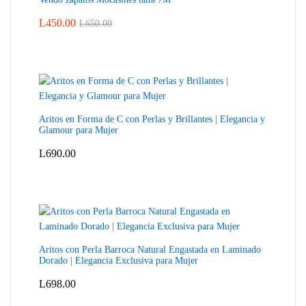
L
450.00
L
650.00
Aritos en Forma de C con Perlas y Brillantes | Elegancia y
Glamour para Mujer
L
690.00
Aritos con Perla Barroca Natural Engastada en Laminado
Dorado | Elegancia Exclusiva para Mujer
L
698.00