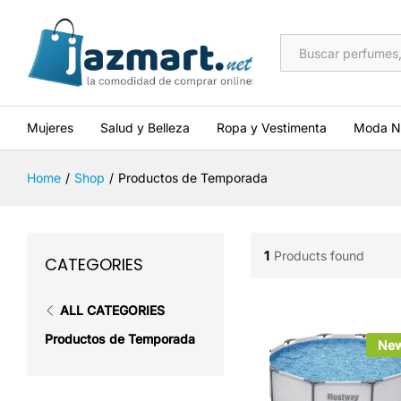
All
Mujeres
Salud y Belleza
Ropa y Vestimenta
Moda N
Home
/
Shop
/
Productos de Temporada
1
Products found
CATEGORIES
ALL CATEGORIES
Productos de Temporada
Ne