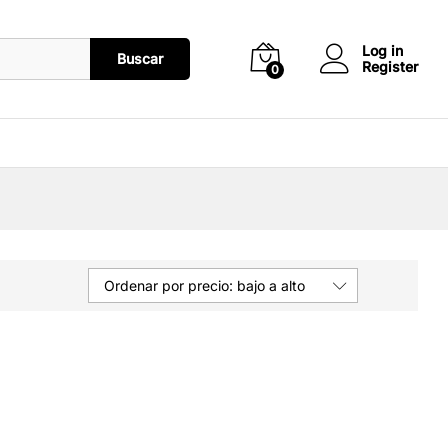
Log in
Buscar
Register
0
Ordenar por precio: bajo a alto