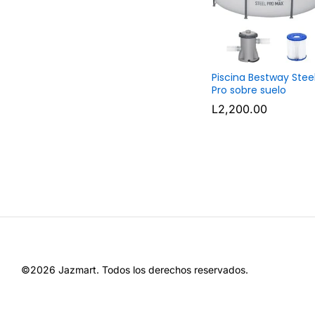
Piscina Bestway Stee
Pro sobre suelo
L
2,200.00
L
2,200.00
©2026 Jazmart. Todos los derechos reservados.